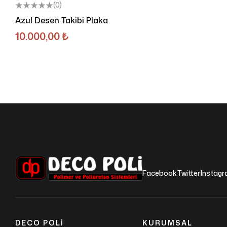
(0)
Azul Desen Takibi Plaka
10.000,00
₺
Facebook
Twitter
Instag
DECO POLI
KURUMSAL