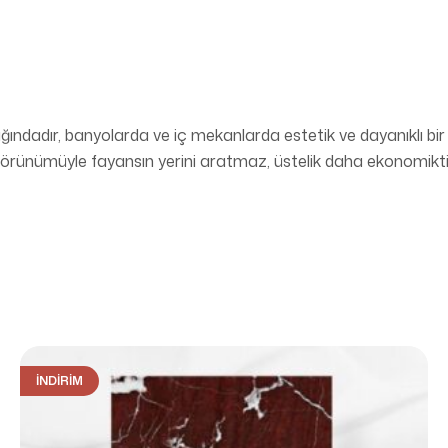
ndadır, banyolarda ve iç mekanlarda estetik ve dayanıklı bir
görünümüyle fayansın yerini aratmaz, üstelik daha ekonomikt
İNDIRIM