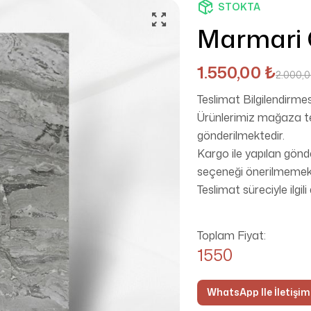
STOKTA
Marmari 
1.550,00
₺
2.000,
Teslimat Bilgilendirmes
Ürünlerimiz mağaza tes
gönderilmektedir.
Kargo ile yapılan gönd
seçeneği önerilmemekt
Teslimat süreciyle ilgili
Toplam Fiyat:
1550
WhatsApp Ile İletişi