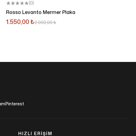
(0)
Rosso Levanto Mermer Plaka
1.550,00
₺
2.000,00
₺
ram
Pinterest
HIZLI ERIŞIM