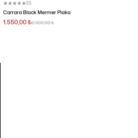
(0)
Carrara Black Mermer Plaka
1.550,00
₺
2.000,00
₺