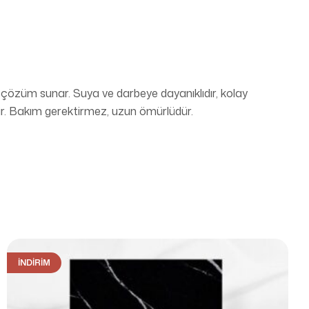
 çözüm sunar. Suya ve darbeye dayanıklıdır, kolay
ir. Bakım gerektirmez, uzun ömürlüdür.
İNDIRIM