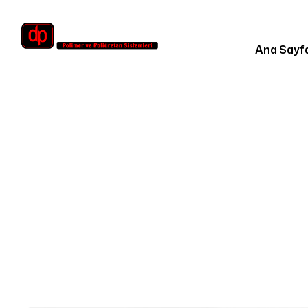
Ana Sayf
Homepag