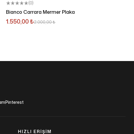
(0)
Bianco Carrara Mermer Plaka
1.550,00
₺
2.000,00
₺
ram
Pinterest
HIZLI ERIŞIM