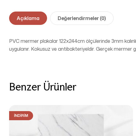
Açıklama
Değerlendirmeler (0)
PVC mermer plakalar 122x244cm ölçülerinde 3mm kalınlığı
uygulanır. Kokusuz ve antibakteriyeldir. Gerçek mermer 
Benzer Ürünler
İNDIRIM