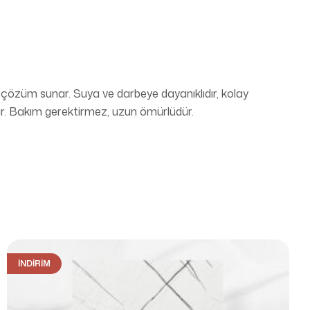
 çözüm sunar. Suya ve darbeye dayanıklıdır, kolay
ir. Bakım gerektirmez, uzun ömürlüdür.
İNDIRIM