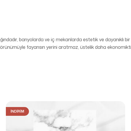
ndadır, banyolarda ve iç mekanlarda estetik ve dayanıklı bir
görünümüyle fayansın yerini aratmaz, üstelik daha ekonomikt
İNDIRIM