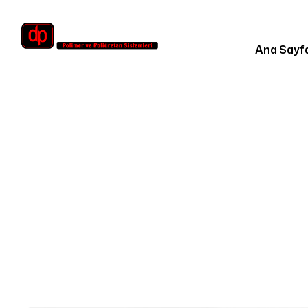
Ana Sayf
Homepag