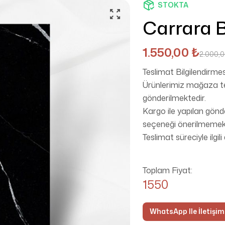
STOKTA
Carrara 
1.550,00
₺
2.000,
Teslimat Bilgilendirmes
Ürünlerimiz mağaza tes
gönderilmektedir.
Kargo ile yapılan gönd
seçeneği önerilmemekt
Teslimat süreciyle ilgili
Toplam Fiyat:
1550
WhatsApp Ile İletişi