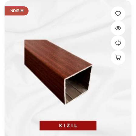
İNDIRIM
Sepete Ek