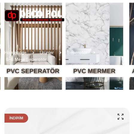
Homepage
Ürünler
Seperatör
6×6 Meşe Seperatör
İNDIRIM