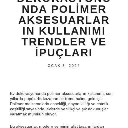
NDA POLIMER
AKSESUARLAR
IN KULLANIMI
TRENDLER VE
İPUÇLARI
OCAK 8, 2024
Ev dekorasyonunda polimer aksesuarların kullanımı, son
yıllarda popülerlik kazanan bir trend haline gelmiştir.
Polimer malzemelerin esnekliği, dayanıklılığı ve estetik
çeşitliliği sayesinde, evlerde yenilikçi ve şık dokunuşlar
yaratmak mümkün oluyor.
Bu aksesuarlar, modern ve minimalist tasarımlardan