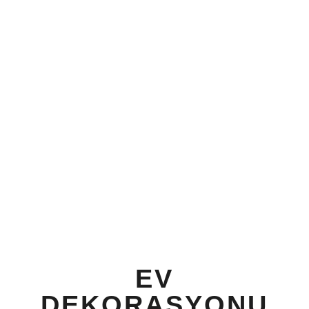
EV
DEKORASYONU