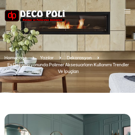
Homepage
Yazılar
Dekorasyon
Ev Dekorasyonunda Polimer Aksesuarların Kullanımı Trendler
Ve İpuçları