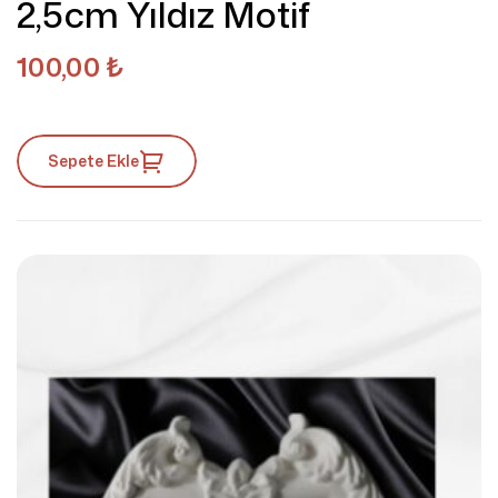
2,5cm Yıldız Motif
100,00
₺
Sepete Ekle