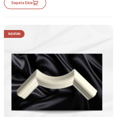
Sepete Ekle
İNDIRIM