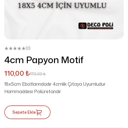
(0)
4cm Papyon Motif
110,00
₺
170,00
₺
18x5cm Ebatlarındadır 4cmlik Çıtaya Uyumludur
Hammaddesi Poliüretandır
Sepete Ekle