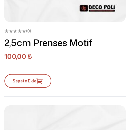
(0)
2,5cm Prenses Motif
100,00
₺
Sepete Ekle