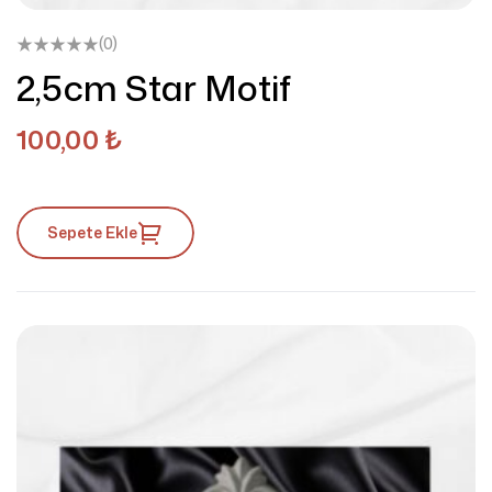
(0)
2,5cm Star Motif
100,00
₺
Sepete Ekle