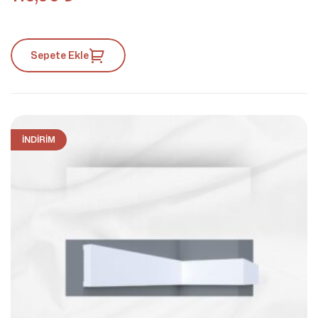
Sepete Ekle
İNDIRIM