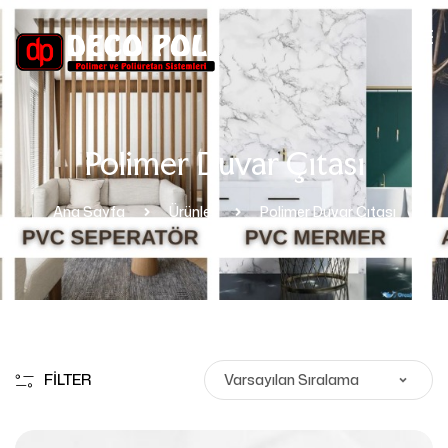
Polimer Duvar Çıtası
Ana Sayfa
Ürünler
Polimer Duvar Çıtası
FILTER