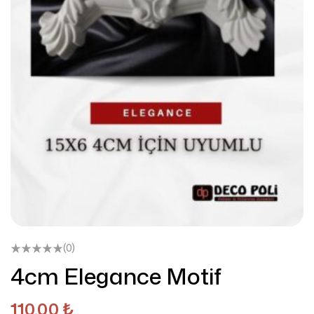
(0)
4cm Elegance Motif
110,00
₺