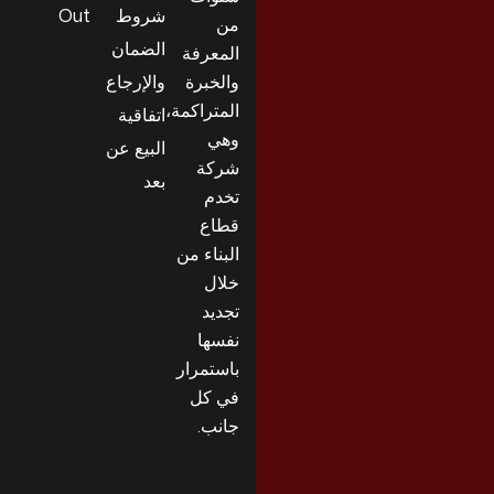
شروط
Out
من
الضمان
المعرفة
والخبرة
والإرجاع
المتراكمة،
اتفاقية
وهي
البيع عن
شركة
بعد
تخدم
قطاع
البناء من
خلال
تجديد
نفسها
باستمرار
في كل
جانب.