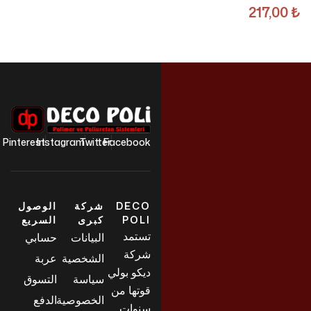
217,00
₺
Pinterest
Instagram
Twitter
Facebook
DECO
شركة
الوصول
POLI
كبرى
السريع
تستمد
البيانات
حسابي
شركة
الشخصية
عربة
ديكو بولي
سياسة
التسوق
قوتها من
الخصوصية
الدفع
سنوات