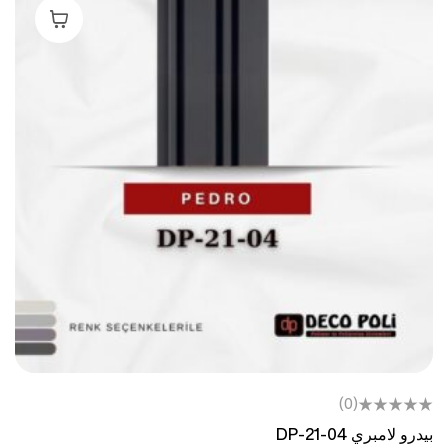
إضافة إلى ال
(0)
بيدرو لامبري DP-21-04