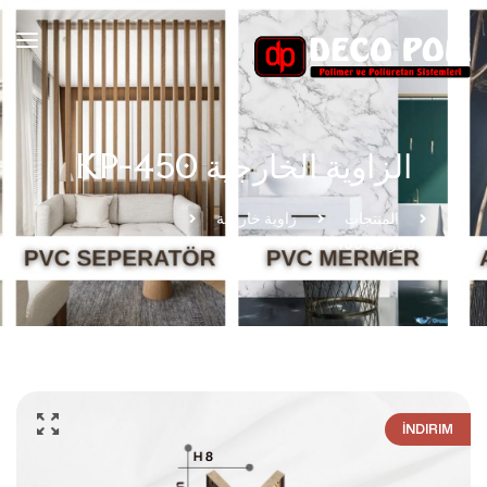
الزاوية الخارجية KP-450
بيت
المنتجات
زاوية خارجية
الزاوية الخارجية KP-450
İNDIRIM