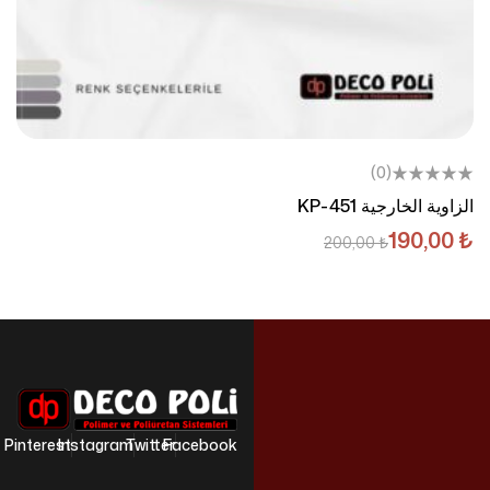
(0)
الزاوية الخارجية KP-451
190,00
₺
200,00
₺
Pinterest
Instagram
Twitter
Facebook