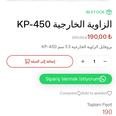
IN STOCK
الزاوية الخارجية KP-450
190,00
₺
200,00
₺
بروفايل الزاوية الخارجية 3.3 سم KP-450
إضافة إلى السلة
Sipariş Vermek İstiyorum
Compare
Add to wishlist
Toplam Fiyat:
190