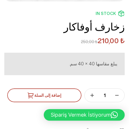
IN STOCK
زخارف أوفاكار
210,00
₺
250,00
₺
يبلغ مقاسها 40 × 40 سم.
إضافة إلى السلة
Sipariş Vermek İstiyorum