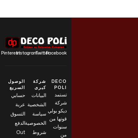
Pinterest
Instagram
Twitter
Facebook
DECO
شركة
الوصول
POLI
كبرى
السريع
تستمد
البيانات
حسابي
شركة
الشخصية
عربة
ديكو بولي
سياسة
التسوق
قوتها من
الخصوصية
الدفع
سنوات
شروط
Out
من