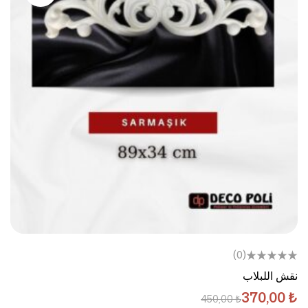
(0)
نقش اللبلاب
370,00
₺
450,00
₺