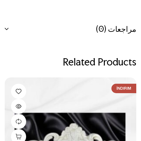
مراجعات (0)
Related Products
İNDIRIM
إضافة إلى ال