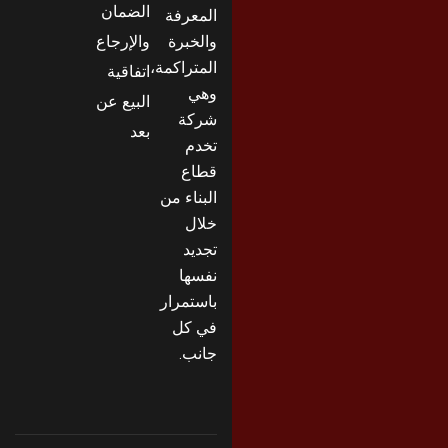
الضمان
المعرفة
والخبرة
والإرجاع
المتراكمة،
اتفاقية
وهي
البيع عن
شركة
بعد
تخدم
قطاع
البناء من
خلال
تجديد
نفسها
باستمرار
في كل
جانب.