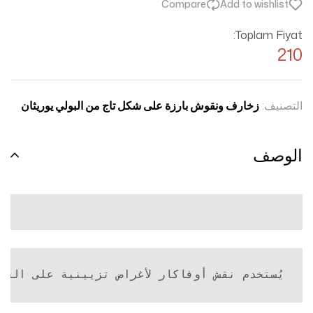
Compare
Add to wishlist
Toplam Fiyat:
210
التصنيف:
زخارف ونقوش بارزة على شكل تاج من البولي يوريثان
الوصف
يُستخدم نقش أوفاكار لأغراض تزيينية على الج