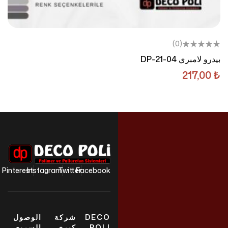
(0)
بيدرو لامبري DP-21-04
217,00
₺
Pinterest
Instagram
Twitter
Facebook
DECO
شركة
الوصول
POLI
كبرى
السريع