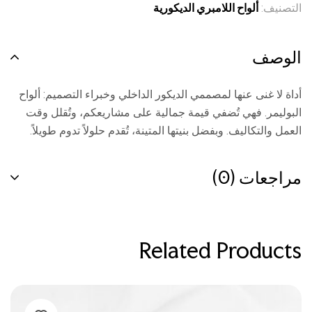
التصنيف:
ألواح اللامبري الديكورية
الوصف
أداة لا غنى عنها لمصممي الديكور الداخلي وخبراء التصميم: ألواح
البوليمر. فهي تُضفي قيمة جمالية على مشاريعكم، وتُقلل وقت
العمل والتكاليف. وبفضل بنيتها المتينة، تُقدم حلولاً تدوم طويلاً.
مراجعات (0)
Related Products