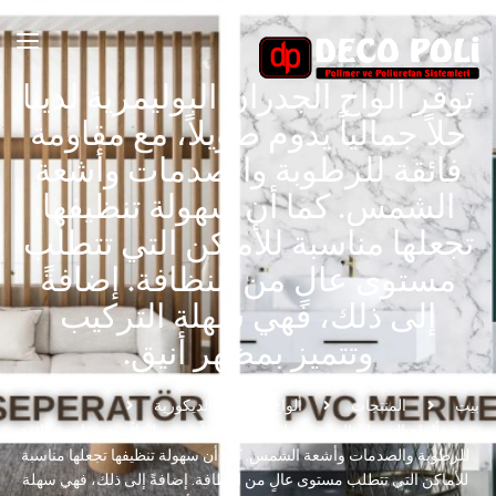
توفر ألواح الجدران البوليمرية لدينا
حلاً جمالياً يدوم طويلاً، مع مقاومة
فائقة للرطوبة والصدمات وأشعة
الشمس. كما أن سهولة تنظيفها
تجعلها مناسبة للأماكن التي تتطلب
مستوى عالٍ من النظافة. إضافةً
إلى ذلك، فهي سهلة التركيب
وتتميز بمظهر أنيق.
بيت
المنتجات
ألواح اللامبري الديكورية
توفر ألواح الجدران البوليمرية لدينا حلاً جمالياً يدوم طويلاً، مع مقاومة فائقة
للرطوبة والصدمات وأشعة الشمس. كما أن سهولة تنظيفها تجعلها مناسبة
للأماكن التي تتطلب مستوى عالٍ من النظافة. إضافةً إلى ذلك، فهي سهلة