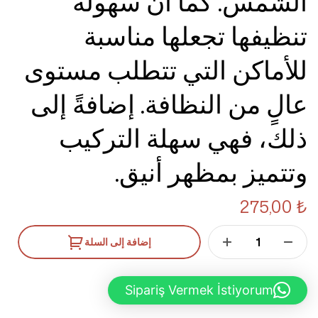
الشمس. كما أن سهولة
تنظيفها تجعلها مناسبة
للأماكن التي تتطلب مستوى
عالٍ من النظافة. إضافةً إلى
ذلك، فهي سهلة التركيب
وتتميز بمظهر أنيق.
275,00
₺
إضافة إلى السلة
Sipariş Vermek İstiyorum