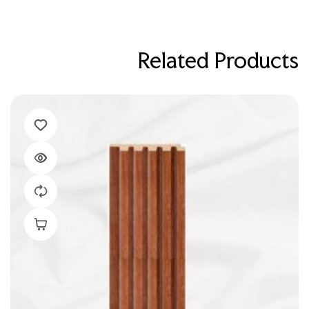
Related Products
إضافة إلى ال