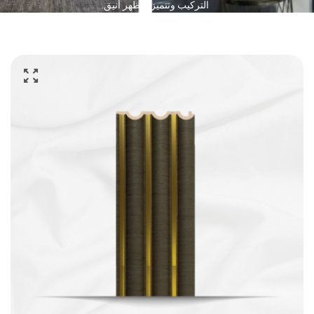
التركيب وتتميز بمظهر أنيق.