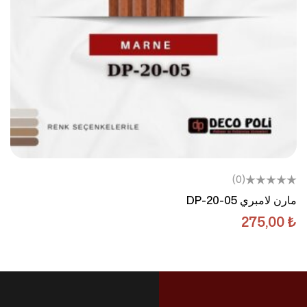
(0)
مارن لامبري DP-20-05
275,00
₺