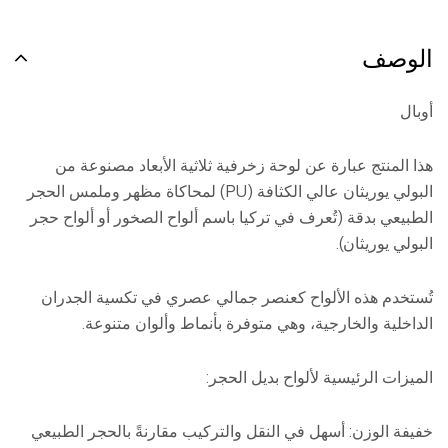
الوصف
أوبال
هذا المنتج عبارة عن لوحة زخرفية ثلاثية الأبعاد مصنوعة من
البولي يوريثان عالي الكثافة (PU) لمحاكاة مظهر وملمس الحجر
الطبيعي بدقة (تُعرف في تركيا باسم ألواح الصخور أو ألواح حجر
البولي يوريثان).
تُستخدم هذه الألواح كعنصر جمالي عصري في تكسية الجدران
الداخلية والخارجية، وهي متوفرة بأنماط وألوان متنوعة.
الميزات الرئيسية لألواح بديل الحجر:
خفيفة الوزن: أسهل في النقل والتركيب مقارنةً بالحجر الطبيعي