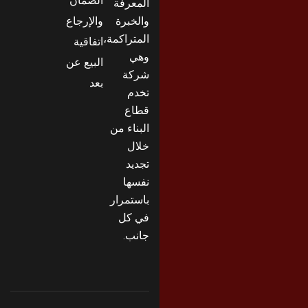
المعرفة
والخبرة
والإرجاع
المتراكمة،
اتفاقية
وهي
البيع عن
شركة
بعد
تخدم
قطاع
البناء من
خلال
تجديد
نفسها
باستمرار
في كل
جانب.