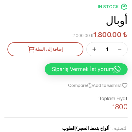
IN STOCK
أوبال
1.800,00
₺
2.000,00
₺
إضافة إلى السلة
Sipariş Vermek İstiyorum
Compare
Add to wishlist
Toplam Fiyat:
1800
التصنيف:
ألواح بنمط الحجر/الطوب