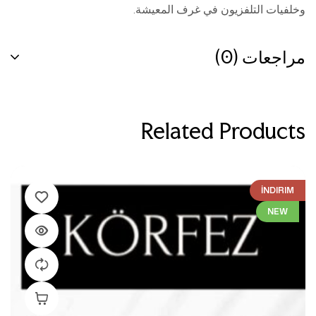
وخلفيات التلفزيون في غرف المعيشة.
مراجعات (0)
Related Products
İNDIRIM
NEW
إضافة إلى ال