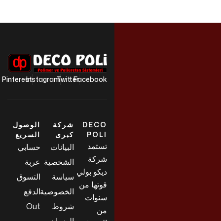
Pinterest
Instagram
Twitter
Facebook
DECO
شركة
الوصول
POLI
كبرى
السريع
تستمد
البيانات
حسابي
شركة
الشخصية
عربة
ديكو بولي
سياسة
التسوق
قوتها من
الخصوصية
الدفع
سنوات
شروط
Out
من
الضمان