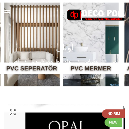
أوبال
بيت
المنتجات
ألواح بنمط الحجر/الطوب
أوبال
İNDIRIM
NEW