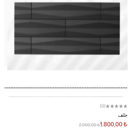
(0)
جلف
1.800,00
₺
2.000,00
₺