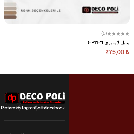
(0)
مابل لامبيري D-P11-11
275,00
₺
Pinterest
Instagram
Twitter
Facebook