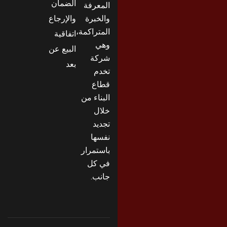
الضمان
المعرفة
والخبرة
والإرجاع
المتراكمة،
اتفاقية
وهي
البيع عن
شركة
بعد
تخدم
قطاع
البناء من
خلال
تجديد
نفسها
باستمرار
في كل
جانب.