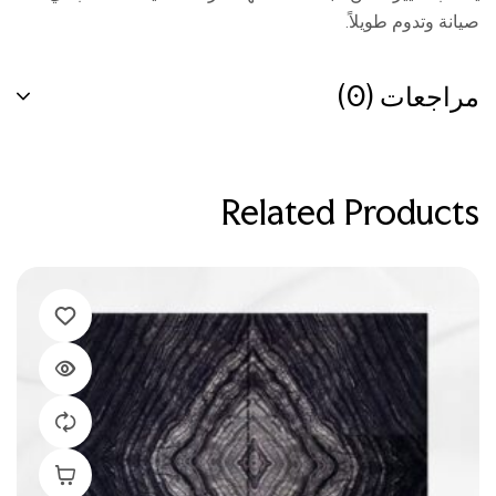
صيانة وتدوم طويلاً.
مراجعات (0)
Related Products
إضافة إلى ال