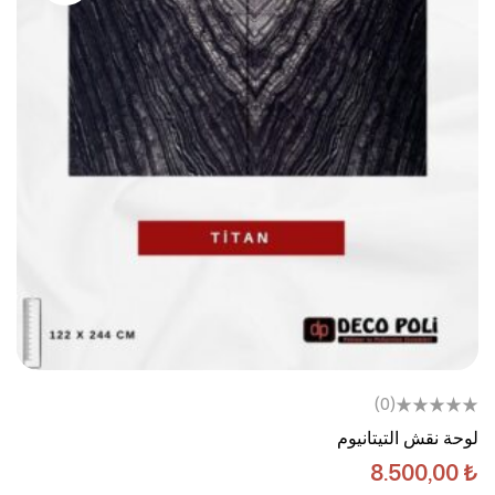
(0)
لوحة نقش التيتانيوم
8.500,00
₺