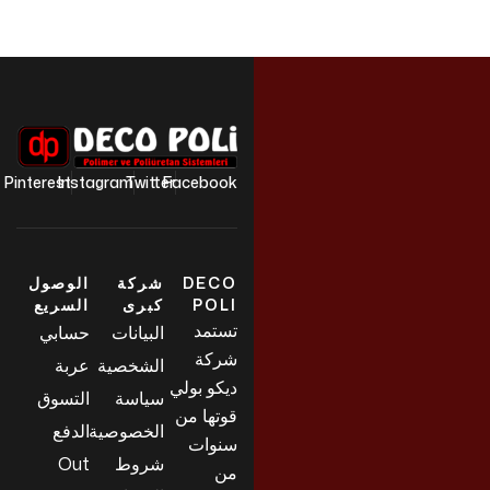
Pinterest
Instagram
Twitter
Facebook
DECO
شركة
الوصول
POLI
كبرى
السريع
تستمد
البيانات
حسابي
شركة
الشخصية
عربة
ديكو بولي
سياسة
التسوق
قوتها من
الخصوصية
الدفع
سنوات
شروط
Out
من