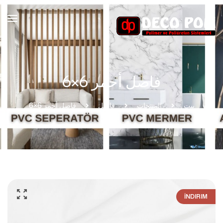
فاصل أحمر 6×6
بيت
المنتجات
فاصل
فاصل أحمر 6×6
İNDIRIM