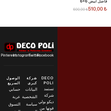
فاصل أبيض 6×6
510,00
₺
600,00
₺
Pinterest
Instagram
Twitter
Facebook
DECO
شركة
الوصول
POLI
كبرى
السريع
تستمد
البيانات
حسابي
شركة
الشخصية
عربة
ديكو بولي
سياسة
التسوق
قوتها من