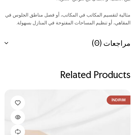
مثالية لتقسيم المكاتب في المكاتب، أو فصل مناطق الجلوس في
المقاهي، أو تنظيم المساحات المفتوحة في المنازل بسهولة.
مراجعات (0)
Related Products
İNDIRIM