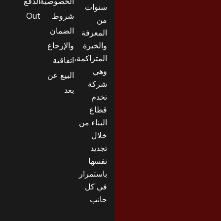
الخصوصية
الدفع
سنوات
شروط
Out
من
الضمان
المعرفة
والخبرة
والإرجاع
المتراكمة،
اتفاقية
وهي
البيع عن
شركة
بعد
تخدم
قطاع
البناء من
خلال
تجديد
نفسها
باستمرار
في كل
جانب.